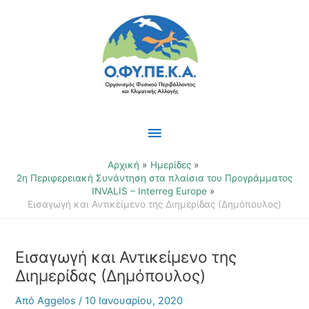
Μετάβαση
Κύριο
στο
περιεχόμενο
Μενού
Αρχική
Ημερίδες
2η Περιφερειακή Συνάντηση στα πλαίσια του Προγράμματος
INVALIS – Interreg Europe
Εισαγωγή και Αντικείμενο της Διημερίδας (Δημόπουλος)
Εισαγωγή και Αντικείμενο της
Διημερίδας (Δημόπουλος)
Από
Aggelos
/
10 Ιανουαρίου, 2020