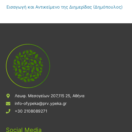
Εισαγωγή και Αντικείμενο της Διημερίδας (Δημόπουλος)
Λεωφ. Μεσογείων 207,115 25, Αθήνα
info-ofypeka@prv.ypeka.gr
+30 2108089271
Social Media