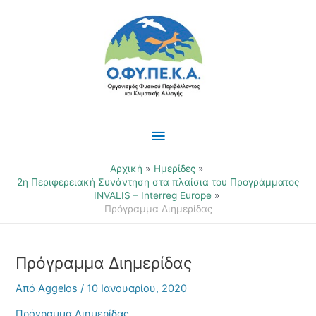
Μετάβαση
Κύριο
στο
περιεχόμενο
Μενού
Αρχική
Ημερίδες
2η Περιφερειακή Συνάντηση στα πλαίσια του Προγράμματος
INVALIS – Interreg Europe
Πρόγραμμα Διημερίδας
Πρόγραμμα Διημερίδας
Από
Aggelos
/
10 Ιανουαρίου, 2020
Πρόγραμμα Διημερίδας