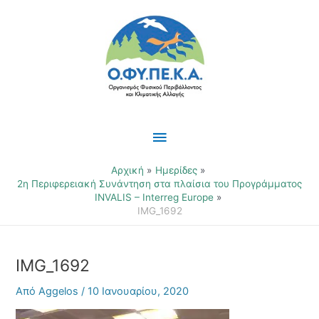
Μετάβαση
Κύριο
στο
περιεχόμενο
Μενού
Αρχική
Ημερίδες
2η Περιφερειακή Συνάντηση στα πλαίσια του Προγράμματος
INVALIS – Interreg Europe
IMG_1692
IMG_1692
Από
Aggelos
/
10 Ιανουαρίου, 2020