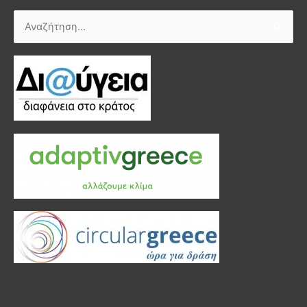
Αναζήτηση
για: