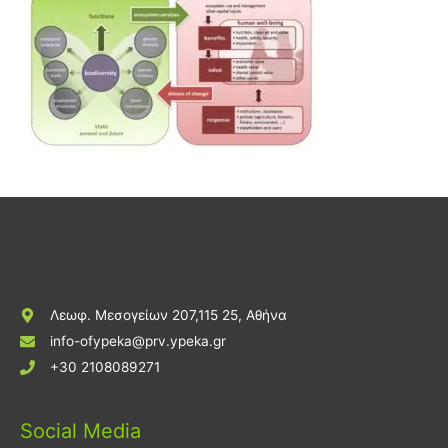
Λεωφ. Μεσογείων 207,115 25, Αθήνα
info-ofypeka@prv.ypeka.gr
+30 2108089271
Social Media