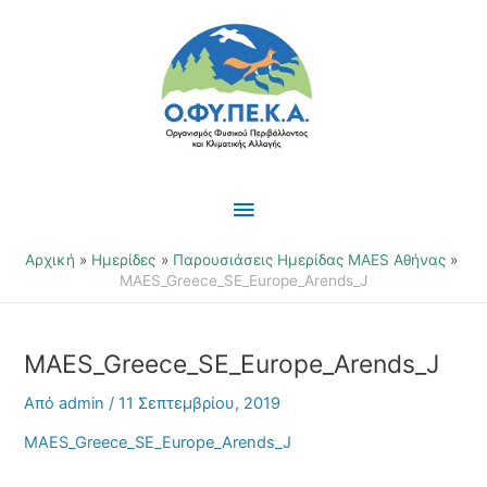
Μετάβαση
Κύριο
στο
περιεχόμενο
Μενού
Αρχική
Ημερίδες
Παρουσιάσεις Ημερίδας MAES Αθήνας
MAES_Greece_SE_Europe_Arends_J
MAES_Greece_SE_Europe_Arends_J
Από
admin
/
11 Σεπτεμβρίου, 2019
MAES_Greece_SE_Europe_Arends_J