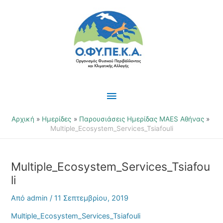
Μετάβαση
Κύριο
στο
περιεχόμενο
Μενού
Αρχική
Ημερίδες
Παρουσιάσεις Ημερίδας MAES Αθήνας
Multiple_Ecosystem_Services_Tsiafouli
Multiple_Ecosystem_Services_Tsiafou
li
Από
admin
/
11 Σεπτεμβρίου, 2019
Multiple_Ecosystem_Services_Tsiafouli