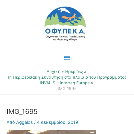
Μετάβαση
Κύριο
στο
περιεχόμενο
Μενού
Αρχική
Ημερίδες
1η Περιφερειακή Συνάντηση στα πλαίσια του Προγράμματος
INVALIS – Interreg Europe
IMG_1695
IMG_1695
Από
Aggelos
/
4 Δεκεμβρίου, 2019