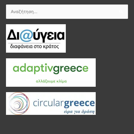
Αναζήτηση
για: