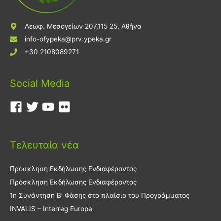
Λεωφ. Μεσογείων 207,115 25, Αθήνα
info-ofypeka@prv.ypeka.gr
+30 2108089271
Social Media
Τελευταία νέα
Πρόσκληση Εκδήλωσης Ενδιαφέροντος
Πρόσκληση Εκδήλωσης Ενδιαφέροντος
1η Συνάντηση Β’ Φάσης στο πλαίσιο του Προγράμματος
INVALIS – Interreg Europe