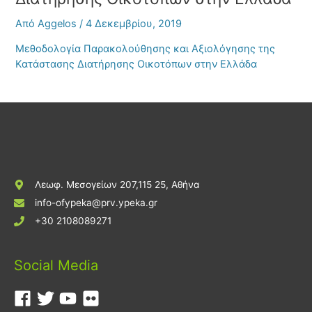
Από
Aggelos
/
4 Δεκεμβρίου, 2019
Μεθοδολογία Παρακολούθησης και Αξιολόγησης της
Κατάστασης Διατήρησης Οικοτόπων στην Ελλάδα
Λεωφ. Μεσογείων 207,115 25, Αθήνα
info-ofypeka@prv.ypeka.gr
+30 2108089271
Social Media