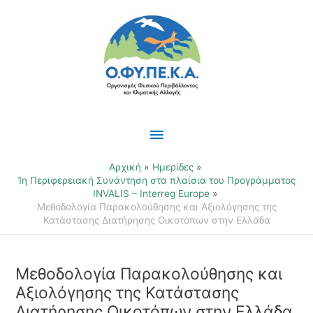
Μετάβαση
Κύριο
στο
περιεχόμενο
Μενού
Αρχική
Ημερίδες
1η Περιφερειακή Συνάντηση στα πλαίσια του Προγράμματος
INVALIS – Interreg Europe
Μεθοδολογία Παρακολούθησης και Αξιολόγησης της
Κατάστασης Διατήρησης Οικοτόπων στην Ελλάδα
Μεθοδολογία Παρακολούθησης και
Αξιολόγησης της Κατάστασης
Διατήρησης Οικοτόπων στην Ελλάδα