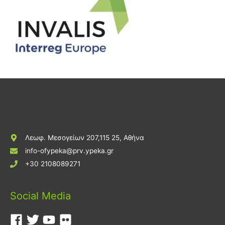
Λεωφ. Μεσογείων 207,115 25, Αθήνα
info-ofypeka@prv.ypeka.gr
+30 2108089271
Social Media