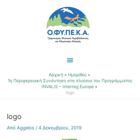
Μετάβαση
Κύριο
στο
περιεχόμενο
Μενού
Αρχική
Ημερίδες
1η Περιφερειακή Συνάντηση στα πλαίσια του Προγράμματος
INVALIS – Interreg Europe
logo
logo
Από
Aggelos
/
4 Δεκεμβρίου, 2019