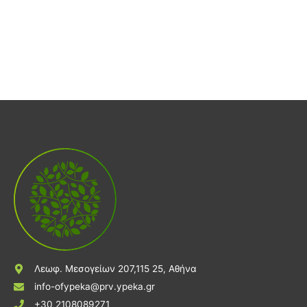
Λεωφ. Μεσογείων 207,115 25, Αθήνα
info-ofypeka@prv.ypeka.gr
+30 2108089271