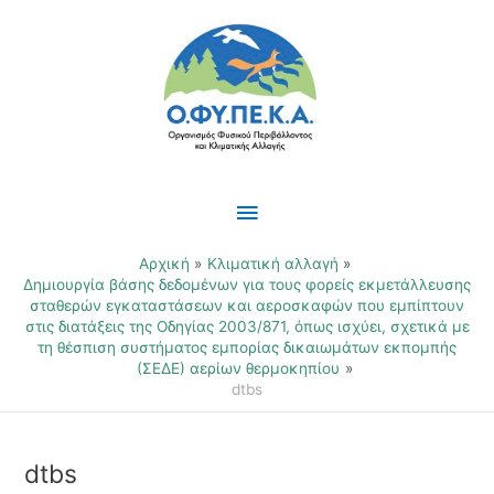
Μετάβαση
Κύριο
στο
περιεχόμενο
Μενού
Αρχική
Κλιματική αλλαγή
Δημιουργία βάσης δεδομένων για τους φορείς εκμετάλλευσης
σταθερών εγκαταστάσεων και αεροσκαφών που εμπίπτουν
στις διατάξεις της Οδηγίας 2003/871, όπως ισχύει, σχετικά με
τη θέσπιση συστήματος εμπορίας δικαιωμάτων εκπομπής
(ΣΕΔΕ) αερίων θερμοκηπίου
dtbs
dtbs