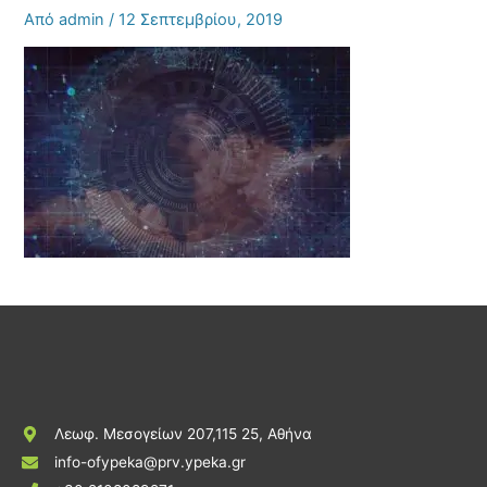
Από
admin
/
12 Σεπτεμβρίου, 2019
Λεωφ. Μεσογείων 207,115 25, Αθήνα
info-ofypeka@prv.ypeka.gr