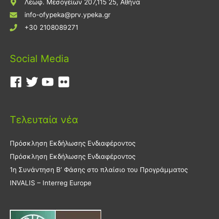
Λεωφ. Μεσογείων 207,115 25, Αθήνα
info-ofypeka@prv.ypeka.gr
+30 2108089271
Social Media
Τελευταία νέα
Πρόσκληση Εκδήλωσης Ενδιαφέροντος
Πρόσκληση Εκδήλωσης Ενδιαφέροντος
1η Συνάντηση Β’ Φάσης στο πλαίσιο του Προγράμματος
INVALIS – Interreg Europe