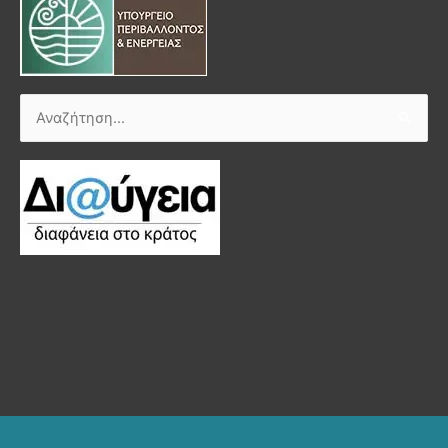
Αναζήτηση
για: