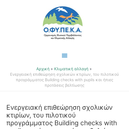
Μετάβαση
Κύριο
στο
περιεχόμενο
Μενού
Αρχική
Κλιματική αλλαγή
Ενεργειακή επιθεώρηση σχολικών κτιρίων, του πιλοτικού
προγράμματος Building checks with pupils και ήπιες
προτάσεις βελτίωσης
Ενεργειακή επιθεώρηση σχολικών
κτιρίων, του πιλοτικού
προγράμματος Building checks with