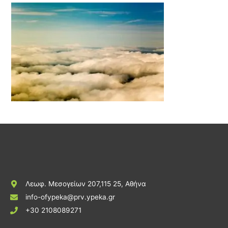
Λεωφ. Μεσογείων 207,115 25, Αθήνα
info-ofypeka@prv.ypeka.gr
+30 2108089271