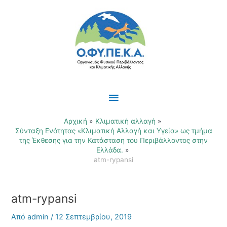
Μετάβαση
Κύριο
στο
περιεχόμενο
Μενού
Αρχική
Κλιματική αλλαγή
Σύνταξη Ενότητας «Κλιματική Αλλαγή και Υγεία» ως τμήμα
της Έκθεσης για την Κατάσταση του Περιβάλλοντος στην
Ελλάδα.
atm-rypansi
atm-rypansi
Από
admin
/
12 Σεπτεμβρίου, 2019