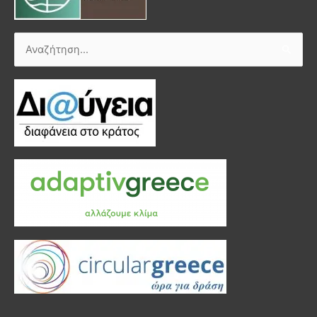
Αναζήτηση
για: