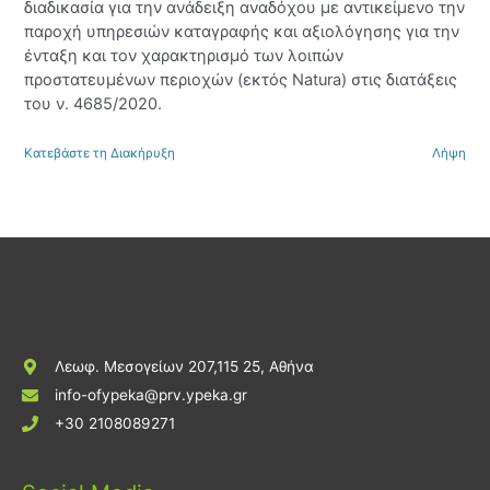
διαδικασία για την ανάδειξη αναδόχου με αντικείμενο την
παροχή υπηρεσιών καταγραφής και αξιολόγησης για την
ένταξη και τον χαρακτηρισμό των λοιπών
προστατευμένων περιοχών (εκτός Natura) στις διατάξεις
του ν. 4685/2020.
Κατεβάστε τη Διακήρυξη
Λήψη
Λεωφ. Μεσογείων 207,115 25, Αθήνα
info-ofypeka@prv.ypeka.gr
+30 2108089271