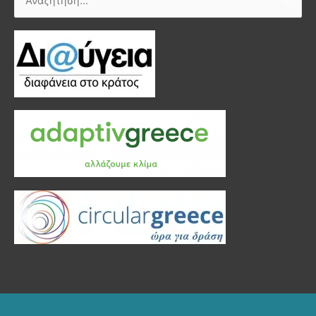
Αναζήτηση
για: