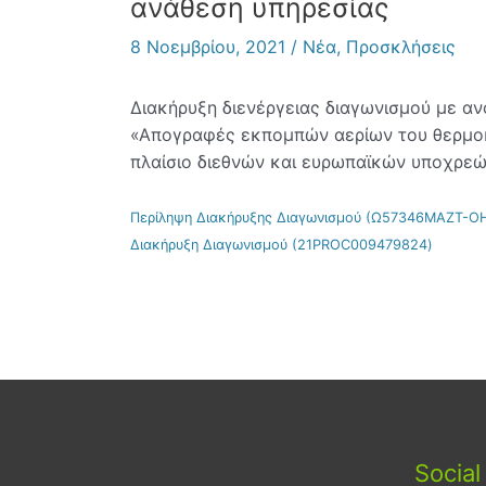
ανάθεση υπηρεσίας
8 Νοεμβρίου, 2021
/
Νέα
,
Προσκλήσεις
Διακήρυξη διενέργειας διαγωνισμού με ανο
«Απογραφές εκπομπών αερίων του θερμο
πλαίσιο διεθνών και ευρωπαϊκών υποχρε
Περίληψη Διακήρυξης Διαγωνισμού (Ω57346ΜΑΖΤ-Ο
Διακήρυξη Διαγωνισμού (21PROC009479824)
Social