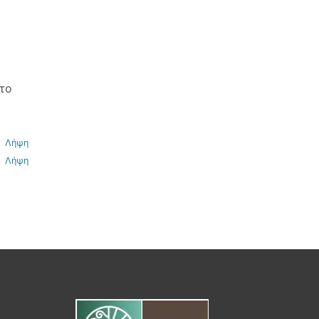
το
Λήψη
Λήψη