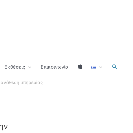
Αναζήτ
Εκθέσεις
Επικοινωνία
ν ανάθεση υπηρεσίας
την