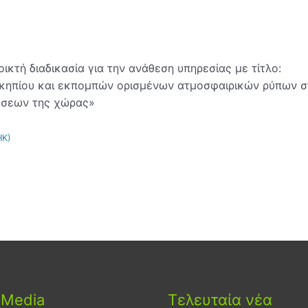
ικτή διαδικασία για την ανάθεση υπηρεσίας με τίτλο:
κηπίου και εκπομπών ορισμένων ατμοσφαιρικών ρύπων σ
ώσεων της χώρας»
ΗΚ)
 Media
Τελευταία νέα