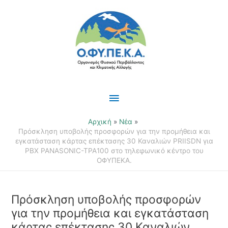
Μετάβαση
Κύριο
στο
περιεχόμενο
Μενού
Αρχική
Νέα
Πρόσκληση υποβολής προσφορών για την προμήθεια και
εγκατάσταση κάρτας επέκτασης 30 Καναλιών PRIISDN για
PBX PANASONIC-TPA100 στο τηλεφωνικό κέντρο του
ΟΦΥΠΕΚΑ.
Πρόσκληση υποβολής προσφορών
για την προμήθεια και εγκατάσταση
κάρτας επέκτασης 30 Καναλιών