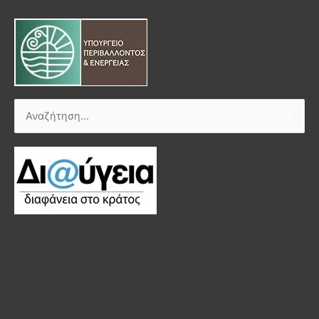
Αναζήτηση
για: