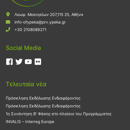
Λεωφ. Μεσογείων 207,115 25, Αθήνα
info-ofypeka@prv.ypeka.gr
+30 2108089271
Social Media
Τελευταία νέα
Πρόσκληση Εκδήλωσης Ενδιαφέροντος
Πρόσκληση Εκδήλωσης Ενδιαφέροντος
1η Συνάντηση Β’ Φάσης στο πλαίσιο του Προγράμματος
INVALIS – Interreg Europe