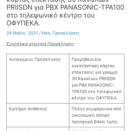
PRIISDN για PBX PANASONIC-TPA100
στο τηλεφωνικό κέντρο του
ΟΦΥΠΕΚΑ.
28 Μαΐου, 2021
/
Νέα
,
Προσκλήσεις
Συνοπτικά στοιχεία Πρόσκλησης
:
Αντικείμενο Πρόσκλησης
Προμήθεια και
εγκατάσταση κάρτας
επέκτασης για γραμμή
30 Καναλιών PRIISDN
για PBX PANASONIC-
TPA100 στο τηλεφωνικό
κέντρο του ΟΦΥΠΕΚΑ.
Κριτήριο ανάθεσης
Πλέον συμφέρουσα από
οικονομική άποψη
προσφορά βάσει τιμής.