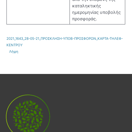
καταληκτικής
ημερομηνίας υποβολής
προσφοράς.
2021_1643_28-05-21_ΠΡΟΣΚΛΗΣΗ-ΥΠΟΒ-ΠΡΟΣΦΟΡΩΝ_ΚΑΡΤΑ-ΤΗΛΕΦ-
ΚΕΝΤΡΟΥ
Λήψη