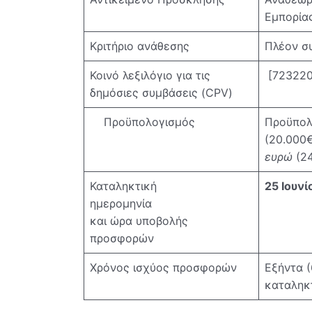
Εμπορία
Κριτήριο ανάθεσης
Πλέον σ
Κοινό λεξιλόγιο για τις
[723220
δημόσιες συμβάσεις (CPV)
Προϋπολογισμός
Προϋπολ
(20.000
ευρώ
(2
Καταληκτική
25 Ιουνί
ημερομηνία
και ώρα υποβολής
προσφορών
Χρόνος ισχύος προσφορών
Εξήντα (
καταληκ