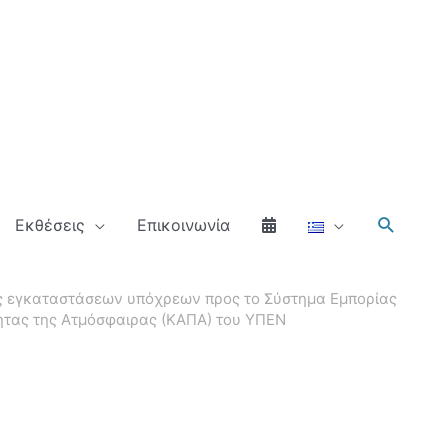
Αναζήτ
Εκθέσεις
Επικοινωνία
ς εγκαταστάσεων υπόχρεων προς το Σύστημα Εμπορίας
τητας της Ατμόσφαιρας (ΚΑΠΑ) του ΥΠΕΝ