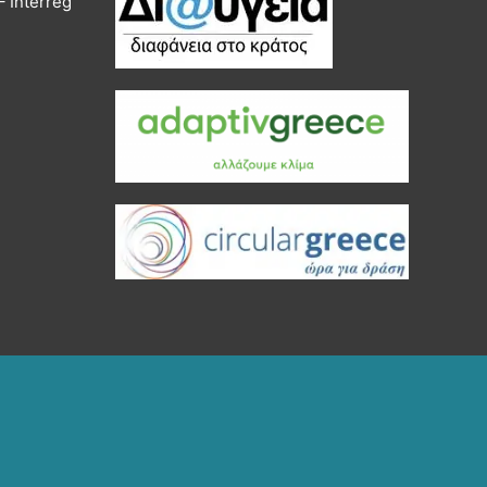
 Interreg