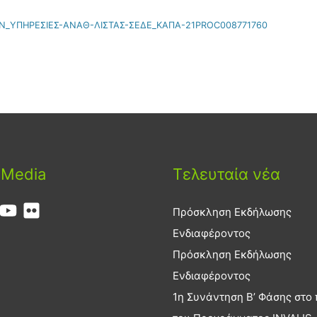
Ν_ΥΠΗΡΕΣΙΕΣ-ΑΝΑΘ-ΛΙΣΤΑΣ-ΣΕΔΕ_ΚΑΠΑ-21PROC008771760
 Media
Τελευταία νέα
Πρόσκληση Εκδήλωσης
Ενδιαφέροντος
Πρόσκληση Εκδήλωσης
Ενδιαφέροντος
1η Συνάντηση Β’ Φάσης στο 