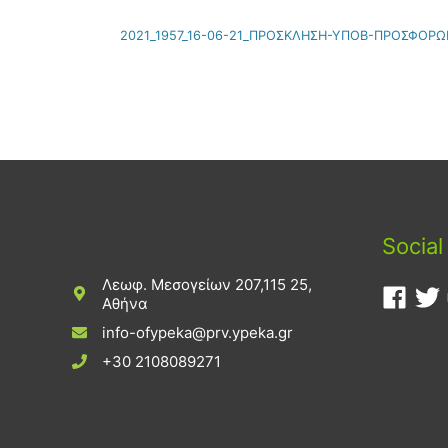
2021_1957_16-06-21_ΠΡΟΣΚΛΗΣΗ-ΥΠΟΒ-ΠΡΟΣΦΟΡΩ
Social
Λεωφ. Μεσογείων 207,115 25,
Αθήνα
info-ofypeka@prv.ypeka.gr
+30 2108089271