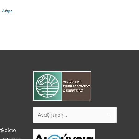
Λήψη
Αναζήτηση
για:
πλαίσιο