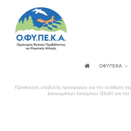
Μετάβαση
στο
περιεχόμενο
ΟΦΥΠΕΚΑ
Πρόσκληση υποβολής προσφορών για την ανάθεση της
Δικαιωμάτων Εκπομπών (ΣΕΔΕ) για την 