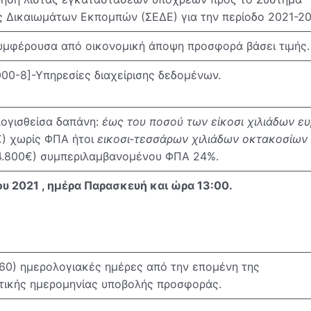
ς Δικαιωμάτων Εκπομπών (ΣΕΔΕ) για την περίοδο 2021-20
υμφέρουσα από οικονομική άποψη προσφορά βάσει τιμής.
00-8]-Υπηρεσίες διαχείρισης δεδομένων.
ογισθείσα δαπάνη:
έως του ποσού των είκοσι χιλιάδων ε
€) χωρίς ΦΠΑ ήτοι
εικοσι-τεσσάρων χιλιάδων οκτακοσίων
4.800€) συμπεριλαμβανομένου ΦΠΑ 24%.
ου 2021 , ημέρα Παρασκευή και ώρα 13:00.
60) ημερολογιακές ημέρες από την επομένη της
τικής ημερομηνίας υποβολής προσφοράς.