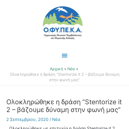
Μετάβαση
Κύριο
στο
περιεχόμενο
Μενού
Αρχική
Νέα
Ολοκληρώθηκε η δράση “Stentorize it 2 – βάζουμε δύναμη
στην φωνή μας”
Ολοκληρώθηκε η δράση “Stentorize it
2 – βάζουμε δύναμη στην φωνή μας”
2 Σεπτεμβρίου, 2020
/
Νέα
Ολοκληρώθηκε με επιτυχία η δράση Stentorize it 2