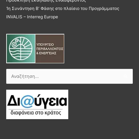
Πρόσκληση Εκδήλωσης Ενδιαφέροντος
1η Συνάντηση Β’ Φάσης στο πλαίσιο του Προγράμματος
INVALIS – Interreg Europe
Αναζήτηση
για: