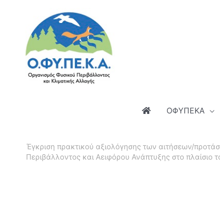
Μετάβαση
στο
περιεχόμενο
ΟΦΥΠΕΚΑ
Έγκριση πρακτικού αξιολόγησης των αιτήσεων/προτάσ
Περιβάλλοντος και Αειφόρου Ανάπτυξης στο πλαίσιο 