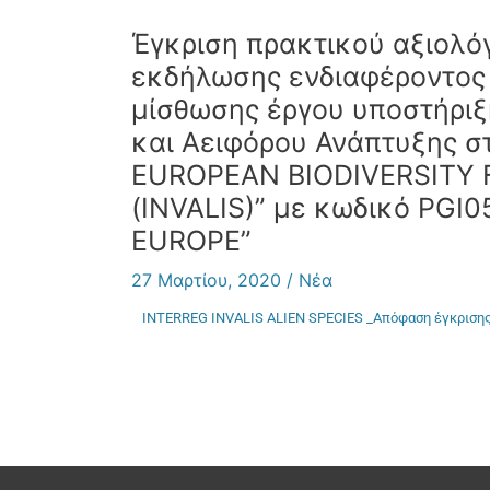
Έγκριση πρακτικού αξιολ
εκδήλωσης ενδιαφέροντος 
μίσθωσης έργου υποστήριξ
και Αειφόρου Ανάπτυξης σ
EUROPEAN BIODIVERSITY 
(INVALIS)” με κωδικό PGI
EUROPE”
27 Μαρτίου, 2020
/
Νέα
INTERREG INVALIS ALIEN SPECIES _Απόφαση έγκριση