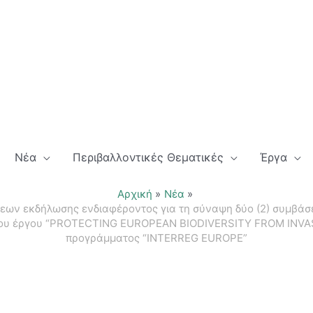
Νέα
Περιβαλλοντικές Θεματικές
Έργα
Αρχική
Νέα
εων εκδήλωσης ενδιαφέροντος για τη σύναψη δύο (2) συμβάσ
του έργου “PROTECTING EUROPEAN BIODIVERSITY FROM INVASI
προγράμματος “INTERREG EUROPE”