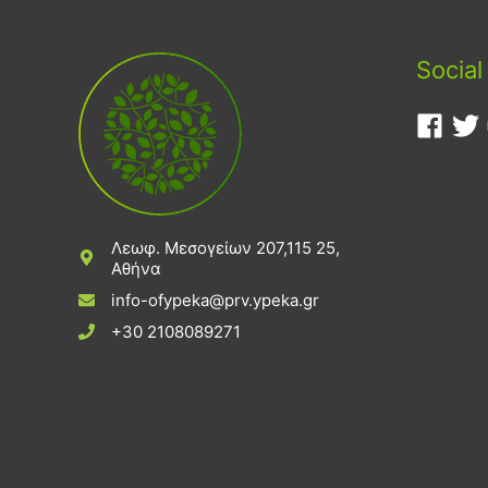
Social
Λεωφ. Μεσογείων 207,115 25,
Αθήνα
info-ofypeka@prv.ypeka.gr
+30 2108089271