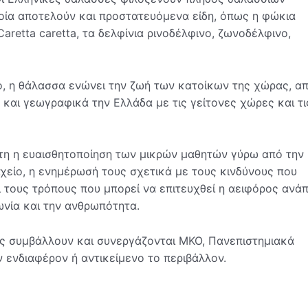
οία αποτελούν και προστατευόμενα είδη, όπως η φώκια
retta caretta, τα δελφίνια ρινοδέλφινο, ζωνοδέλφινο,
́ο, η θάλασσα ενώνει την ζωή των κατοίκων της χώρας, απ
 και γεωγραφικά την Ελλάδα με τις γείτονες χώρες και τι
ητη η ευαισθητοποίηση των μικρών μαθητών γύρω από την
είο, η ενημέρωσή τους σχετικά με τους κινδύνους που
ι τους τρόπους που μπορεί να επιτευχθεί η αειφόρος ανά
νία και την ανθρωπότητα.
ς συμβάλλουν και συνεργάζονται ΜΚΟ, Πανεπιστημιακά
ν ενδιαφέρον ή αντικείμενο το περιβάλλον.