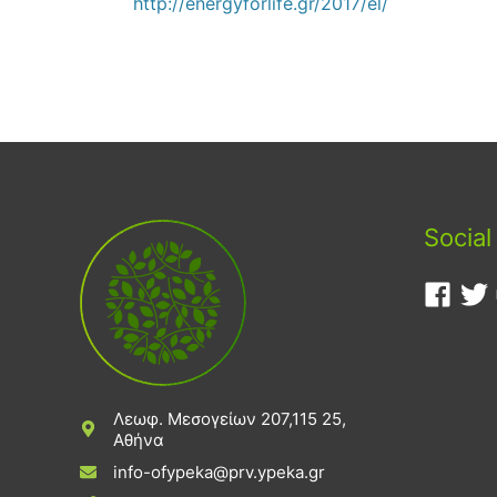
http://energyforlife.gr/2017/el/
Social
Λεωφ. Μεσογείων 207,115 25,
Αθήνα
info-ofypeka@prv.ypeka.gr