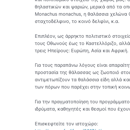
θηλαστικών και ψαριών, μερικά από τα οπ
Monachus monachus, η θαλάσσια χελώνα Ca
σταχτοδέλφινο, το κοινό δελφίνι, κ.α.
Επιπλέον, ως άρρηκτο πολιτιστικό στοιχει
τους Οθωνούς έως το Καστελλόριζο, αλλά
τρεις Ηπείρους: Ευρώπη, Ασία και Αφρική.
Για τους παραπάνω λόγους είναι απαραίτ
προστασία της θάλασσας ως ζωοποιό στοιχ
αντιμετωπίζουν τα θαλάσσια είδη αλλά κα
των πόρων που παρέχει στην τοπική κοινω
Για την πραγματοποίηση του προγράμματο
ιδρύματα, καθηγητές και θεσμοί που έχου
Επισκεφτείτε τον ιστοχώρο: