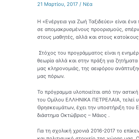
21 Μαρτίου, 2017
/
Νέα
Η «Ενέργεια για Ζωή Ταξιδεύει» είναι έν
σε απομακρυσμένους προορισμούς, σπέρνο
στους μαθητές, αλλά και στους κατοίκους
Στόχος του προγράμματος είναι η ενημέρ
θεωρία αλλά και στην πράξη για ζητήματα
μας κληρονομιάς, της αειφόρου ανάπτυξης
μας πόρων.
Το πρόγραμμα υλοποιείται από την αστική
του Ομίλου ΕΛΛΗΝΙΚΑ ΠΕΤΡΕΛΑΙΑ, τελεί υπ
Θρησκευμάτων, έχει την υποστήριξη του Ε
διάστημα Οκτώβριος – Μάιος .
Για τη σχολική χρονιά 2016-2017 το επίκεν
και πολιτισμικό στοιχείο της χώρας μας.