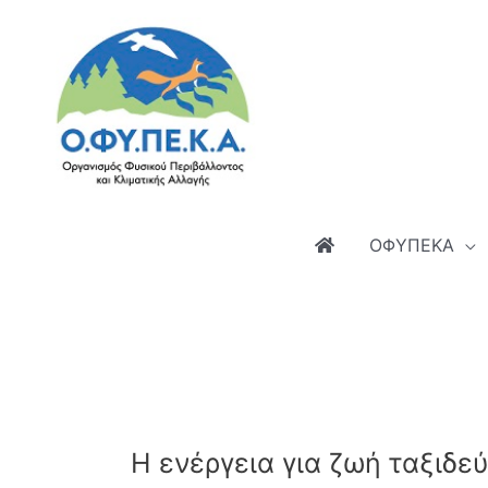
Μετάβαση
στο
περιεχόμενο
ΟΦΥΠΕΚΑ
Η ενέργεια για ζωή ταξιδε