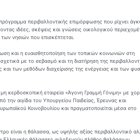
α πρόγραμμα περιβαλλοντικής επιμόρφωσης που ρίχνει άγκ
ντας ιδέες, σκέψεις και γνώσεις οικολογικού περιεχομ
 των νησιών που επισκέπτεται.
ωση και η ευαισθητοποίηση των τοπικών κοινωνιών στη
 σχετικά με το σεβασμό και τη διατήρηση της περιβαλλοντ
 και των μεθόδων διαχείρισης της ενέργειας και των φυ
 μη κερδοσκοπική εταιρεία «Άγονη Γραμμή Γόνιμη» με χορ
ό την αιγίδα του Υπουργείου Παιδείας, Έρευνας και
υρωπαϊκού Κοινοβουλίου και πραγματοποιείται μέσα στο
τρο είναι η θάλασσα, ως υψηλής αξίας περιβαλλοντικό αλ
 Οι Ελληνικές θάλασσες φιλοξενούν πλήθος θαλάσσιων