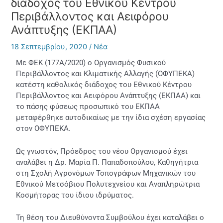
διάδοχος του Εθνικού Κέντρου
Περιβάλλοντος και Αειφόρου
Ανάπτυξης (ΕΚΠΑΑ)
18 Σεπτεμβρίου, 2020
/
Νέα
Με ΦΕΚ (177Α/2020) ο Οργανισμός Φυσικού
Περιβάλλοντος και Κλιματικής Αλλαγής (ΟΦΥΠΕΚΑ)
κατέστη καθολικός διάδοχος του Εθνικού Κέντρου
Περιβάλλοντος και Αειφόρου Ανάπτυξης (ΕΚΠΑΑ) και
το πάσης φύσεως προσωπικό του ΕΚΠΑΑ
μεταφέρθηκε αυτοδικαίως με την ίδια σχέση εργασίας
στον ΟΦΥΠΕΚΑ.
Ως γνωστόν, Πρόεδρος του νέου Οργανισμού έχει
αναλάβει η Δρ. Μαρία Π. Παπαδοπούλου, Καθηγήτρια
στη Σχολή Αγρονόμων Τοπογράφων Μηχανικών του
Εθνικού Μετσόβιου Πολυτεχνείου και Αναπληρώτρια
Κοσμήτορας του ίδιου ιδρύματος.
Τη θέση του Διευθύνοντα Συμβούλου έχει καταλάβει ο