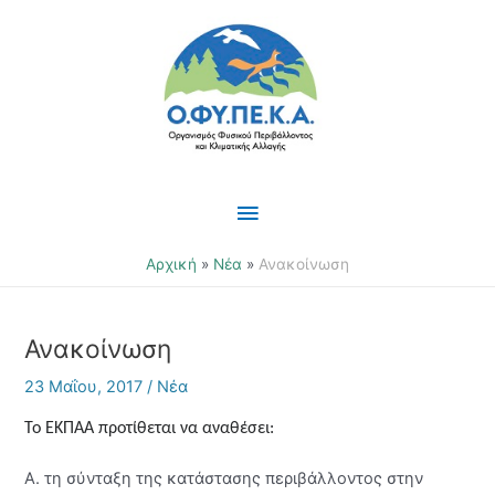
Μετάβαση
Κύριο
στο
περιεχόμενο
Μενού
Αρχική
Νέα
Ανακοίνωση
Ανακοίνωση
23 Μαΐου, 2017
/
Νέα
To
E
ΚΠΑΑ προτίθεται να αναθέσει:
Α. τη σύνταξη της κατάστασης περιβάλλοντος στην