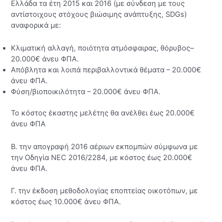
Ελλάδα τα έτη 2015 και 2016 (με σύνδεση με τους
αντίστοιχους στόχους βιώσιμης ανάπτυξης, SDGs)
αναφορικά με:
Κλιματική αλλαγή, ποιότητα ατμόσφαιρας, θόρυβος–
20.000€ άνευ ΦΠΑ.
Απόβλητα και λοιπά περιβαλλοντικά θέματα – 20.000€
άνευ ΦΠΑ.
Φύση/βιοποικιλότητα – 20.000€ άνευ ΦΠΑ.
Το κόστος έκαστης μελέτης θα ανέλθει έως 20.000€
άνευ ΦΠΑ
Β. την απογραφή 2016 αέριων εκπομπών σύμφωνα με
την Οδηγία NEC 2016/2284, με κόστος έως 20.000€
άνευ ΦΠΑ.
Γ. την έκδοση μεθοδολογίας εποπτείας οικοτόπων, με
κόστος έως 10.000€ άνευ ΦΠΑ.