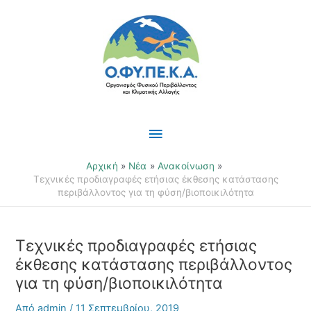
Μετάβαση
Κύριο
στο
περιεχόμενο
Μενού
Αρχική
Νέα
Ανακοίνωση
Τεχνικές προδιαγραφές ετήσιας έκθεσης κατάστασης
περιβάλλοντος για τη φύση/βιοποικιλότητα
Τεχνικές προδιαγραφές ετήσιας
έκθεσης κατάστασης περιβάλλοντος
για τη φύση/βιοποικιλότητα
Από
admin
/
11 Σεπτεμβρίου, 2019