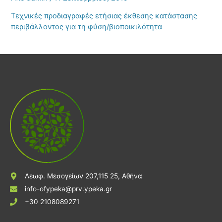
Τεχνικές προδιαγραφές ετήσιας έκθεσης κατάστασης
περιβάλλοντος για τη φύση/βιοποικιλότητα
Λεωφ. Μεσογείων 207,115 25, Αθήνα
info-ofypeka@prv.ypeka.gr
+30 2108089271