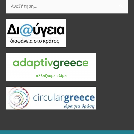
Αναζήτηση
για: