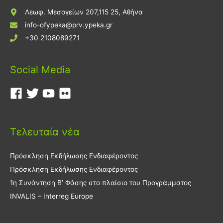
Λεωφ. Μεσογείων 207,115 25, Αθήνα
info-ofypeka@prv.ypeka.gr
+30 2108089271
Social Media
Τελευταία νέα
Πρόσκληση Εκδήλωσης Ενδιαφέροντος
Πρόσκληση Εκδήλωσης Ενδιαφέροντος
1η Συνάντηση Β’ Φάσης στο πλαίσιο του Προγράμματος
INVALIS – Interreg Europe