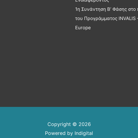
1η Συνάντηση Β’ Φάσης στο 
του Προγράμματος INVALIS –
Europe
Copyright © 2026
Powered by
Indigital