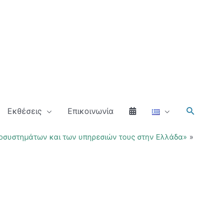
Αναζήτ
Εκθέσεις
Επικοινωνία
κοσυστημάτων και των υπηρεσιών τους στην Ελλάδα»