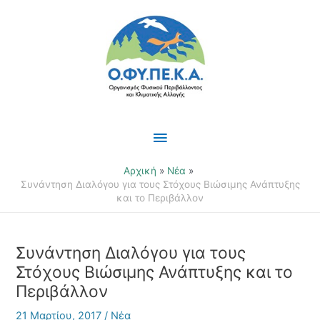
Μετάβαση
Κύριο
στο
περιεχόμενο
Μενού
Αρχική
Νέα
Συνάντηση Διαλόγου για τους Στόχους Βιώσιμης Ανάπτυξης
και το Περιβάλλον
Συνάντηση Διαλόγου για τους
Στόχους Βιώσιμης Ανάπτυξης και το
Περιβάλλον
21 Μαρτίου, 2017
/
Νέα