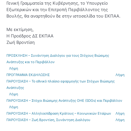
Γενική Γραμματεία της Κυβέρνησης, το Υπουργείο
Εξωτερικών και την Επιτροπή Περιβάλλοντος της
Βουλής, θα αναρτηθούν δε στην ιστοσελίδα του ΕΚΠΑΑ.
Με εκτίμηση,
Η Προέδρος ΔΣ ΕΚΠΑΑ
Ζωή Βροντίση
ΠΡΟΣΚΛΗΣΗ – Συνάντηση Διαλόγου για τους Στόχους Βιώσιμης
Ανάπτυξης και το Περιβάλλον
Λήψη
ΠΡΟΓΡΑΜΜΑ ΕΚΔΗΛΩΣΗΣ
Λήψη
ΠΑΡΟΥΣΙΑΣΗ – Το εθνικό πλαίσιο εφαρμογής των Στόχων Βιώσιμης
Ανάπτυξης
Λήψη
ΠΑΡΟΥΣΙΑΣΗ – Στόχοι Βιώσιμης Ανάπτυξης ΟΗΕ (SDGs) και Περιβάλλον
Λήψη
ΠΑΡΟΥΣΙΑΣΗ – Αλληλοεπίδραση Κράτους – Κοινωνικών Εταίρων
Λήψη
ΠΑΡΟΥΣΙΑΣΗ – Ζωή Βροντίση, Συνάντηση Διαλόγου
Λήψη