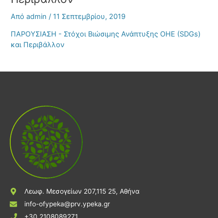
Από
admin
/
11 Σεπτεμβρίου, 2019
ΠΑΡΟΥΣΙΑΣΗ - Στόχοι Βιώσιμης Ανάπτυξης ΟΗΕ (SDGs)
και Περιβάλλον
Λεωφ. Μεσογείων 207,115 25, Αθήνα
info-ofypeka@prv.ypeka.gr
+30 2108089271