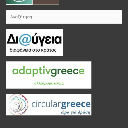
Αναζήτηση
για: