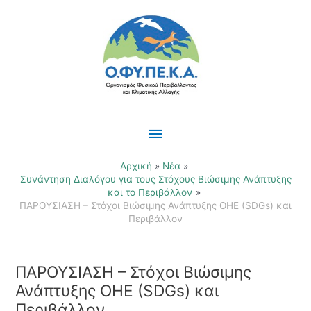
Μετάβαση
Κύριο
στο
περιεχόμενο
Μενού
Αρχική
Νέα
Συνάντηση Διαλόγου για τους Στόχους Βιώσιμης Ανάπτυξης
και το Περιβάλλον
ΠΑΡΟΥΣΙΑΣΗ – Στόχοι Βιώσιμης Ανάπτυξης ΟΗΕ (SDGs) και
Περιβάλλον
ΠΑΡΟΥΣΙΑΣΗ – Στόχοι Βιώσιμης
Ανάπτυξης ΟΗΕ (SDGs) και
Περιβάλλον