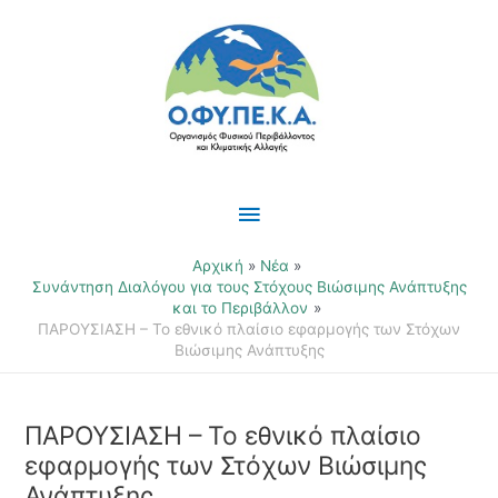
Μετάβαση
Κύριο
στο
περιεχόμενο
Μενού
Αρχική
Νέα
Συνάντηση Διαλόγου για τους Στόχους Βιώσιμης Ανάπτυξης
και το Περιβάλλον
ΠΑΡΟΥΣΙΑΣΗ – Το εθνικό πλαίσιο εφαρμογής των Στόχων
Βιώσιμης Ανάπτυξης
ΠΑΡΟΥΣΙΑΣΗ – Το εθνικό πλαίσιο
εφαρμογής των Στόχων Βιώσιμης
Ανάπτυξης