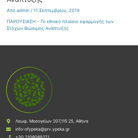
Από
admin
/
11 Σεπτεμβρίου, 2019
ΠΑΡΟΥΣΙΑΣΗ - Το εθνικό πλαίσιο εφαρμογής των
Στόχων Βιώσιμης Ανάπτυξης
Λεωφ. Μεσογείων 207,115 25, Αθήνα
info-ofypeka@prv.ypeka.gr
+30 2108089271