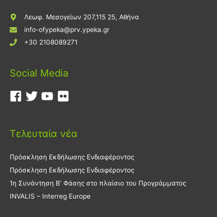
Λεωφ. Μεσογείων 207,115 25, Αθήνα
info-ofypeka@prv.ypeka.gr
+30 2108089271
Social Media
Τελευταία νέα
Πρόσκληση Εκδήλωσης Ενδιαφέροντος
Πρόσκληση Εκδήλωσης Ενδιαφέροντος
1η Συνάντηση Β’ Φάσης στο πλαίσιο του Προγράμματος
INVALIS – Interreg Europe