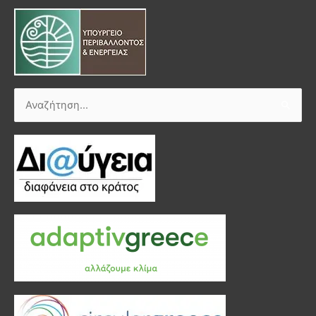
Αναζήτηση
για: