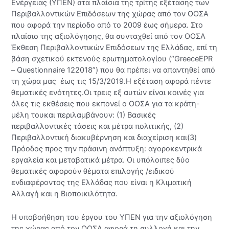
Ενέργειας (ΥΠΕΝ) στα πλαίσια της τρίτης εξέτασης των
Περιβαλλοντικών Επιδόσεων της χώρας από τον ΟΟΣΑ
που αφορά την περίοδο από το 2009 έως σήμερα. Στο
πλαίσιο της αξιολόγησης, θα συνταχθεί από τον ΟΟΣΑ
Έκθεση Περιβαλλοντικών Επιδόσεων της Ελλάδας, επί τη
βάση σχετικού εκτενούς ερωτηματολογίου (“GreeceEPR
– Questionnaire 122018”) που θα πρέπει να απαντηθεί από
τη χώρα μας έως τις 15/3/2019.Η εξέταση αφορά πέντε
θεματικές ενότητες.Οι τρεις εξ αυτών είναι κοινές για
όλες τις εκθέσεις που εκπονεί ο ΟΟΣΑ για τα κράτη-
μέλη τουκαι περιλαμβάνουν: (1) Βασικές
περιβαλλοντικές τάσεις και μέτρα πολιτικής, (2)
Περιβαλλοντική διακυβέρνηση και διαχείριση και(3)
Πρόοδος προς την πράσινη ανάπτυξη: αγοροκεντρικά
εργαλεία και μεταβατικά μέτρα. Οι υπόλοιπες δύο
θεματικές αφορούν θέματα επιλογής /ειδικού
ενδιαφέροντος της Ελλάδας που είναι η Κλιματική
Αλλαγή και η Βιοποικιλότητα.
Η υποβοήθηση του έργου του ΥΠΕΝ για την αξιολόγηση
της χώρας από τον ΟΟΣΑ αφορά τη συλλογή και την