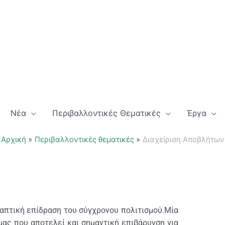
Νέα
Περιβαλλοντικές Θεματικές
Έργα
Αρχική
Περιβαλλοντικές θεματικές
Διαχείριση Αποβλήτων
λαπτική επίδραση του σύγχρονου πολιτισμού.Μία
ας που αποτελεί και σημαντική επιβάρυνση για