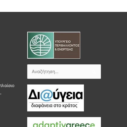
Αναζήτηση
για:
πλαίσιο
–