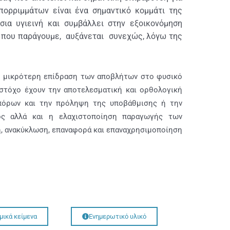
απορριμμάτων είναι ένα σημαντικό κομμάτι της
σια υγιεινή και συμβάλλει στην εξοικονόμηση
 που παράγουμε, αυξάνεται συνεχώς, λόγω της
ν μικρότερη επίδραση των αποβλήτων στο φυσικό
 στόχο έχουν την αποτελεσματική και ορθολογική
 πόρων και την πρόληψη της υποβάθμισης ή την
ος αλλά και η ελαχιστοποίηση παραγωγής των
η, ανακύκλωση, επαναφορά και επαναχρησιμοποίηση
μικά κείμενα
Ενημερωτικό υλικό