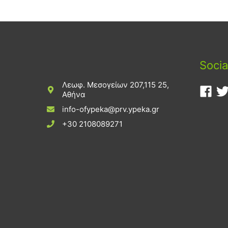
Socia
Λεωφ. Μεσογείων 207,115 25,
Αθήνα
info-ofypeka@prv.ypeka.gr
+30 2108089271