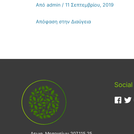
Από
admin
/
11 Σεπτεμβρίου, 2019
Απόφαση στην Διαύγεια
Social
Λεωφ. Μεσογείων 207,115 25,