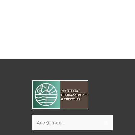
Αναζήτηση
για: