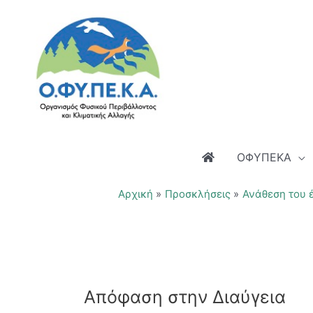
Μετάβαση
στο
περιεχόμενο
ΟΦΥΠΕΚΑ
Αρχική
Προσκλήσεις
Ανάθεση του έ
Απόφαση στην Διαύγεια