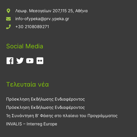
Λεωφ. Μεσογείων 207,115 25, Αθήνα
info-ofypeka@prv.ypeka.gr
+30 2108089271
Social Media
Τελευταία νέα
Πρόσκληση Εκδήλωσης Ενδιαφέροντος
Πρόσκληση Εκδήλωσης Ενδιαφέροντος
1η Συνάντηση Β’ Φάσης στο πλαίσιο του Προγράμματος
INVALIS – Interreg Europe