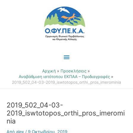
Μετάβαση
Κύριο
στο
περιεχόμενο
Μενού
Αρχική
Προσκλήσεις
Αναβάθμιση ιστότοπου ΕΚΠΑΑ – Προδιαγραφές
2019_502_04-03-2019_iswtotopos_orthi_pros_imerominia
2019_502_04-03-
2019_iswtotopos_orthi_pros_imeromi
nia
Από
alex
/
9 Οκτωβρίου, 2019