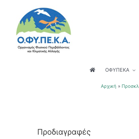
Μετάβαση
στο
περιεχόμενο
ΟΦΥΠΕΚΑ
Αρχική
Προσκλ
Προδιαγραφές