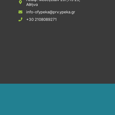
Αθήνα
info-ofypeka@prv.ypeka.gr
+30 2108089271