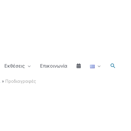
Αναζήτ
Εκθέσεις
Επικοινωνία
Α
Προδιαγραφές