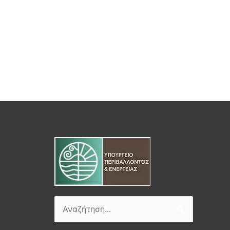
Αναζήτηση
για: