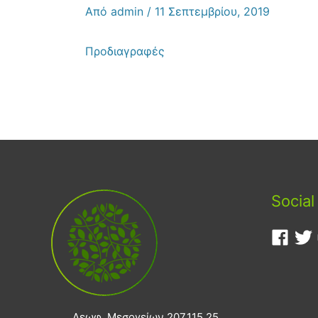
Από
admin
/
11 Σεπτεμβρίου, 2019
Προδιαγραφές
Social
Λεωφ. Μεσογείων 207,115 25,