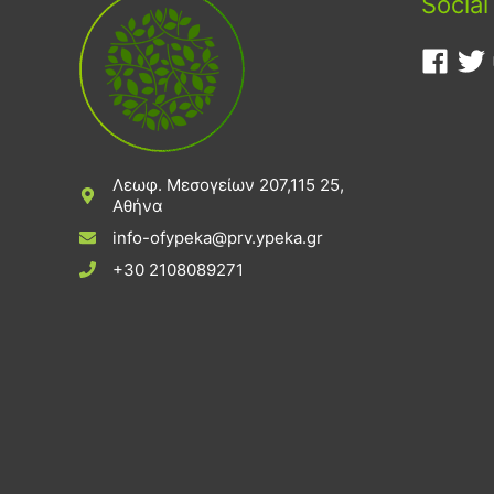
Social
Λεωφ. Μεσογείων 207,115 25,
Αθήνα
info-ofypeka@prv.ypeka.gr
+30 2108089271