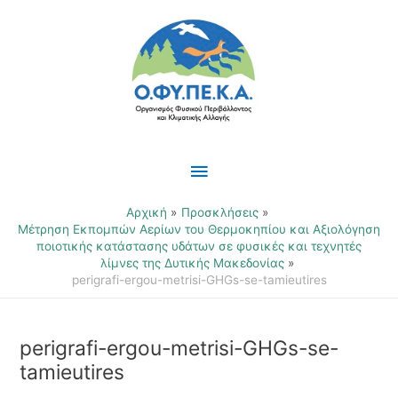
Μετάβαση
Κύριο
στο
περιεχόμενο
Μενού
Αρχική
Προσκλήσεις
Μέτρηση Εκπομπών Αερίων του Θερμοκηπίου και Αξιολόγηση
ποιοτικής κατάστασης υδάτων σε φυσικές και τεχνητές
λίμνες της Δυτικής Μακεδονίας
perigrafi-ergou-metrisi-GHGs-se-tamieutires
perigrafi-ergou-metrisi-GHGs-se-
tamieutires