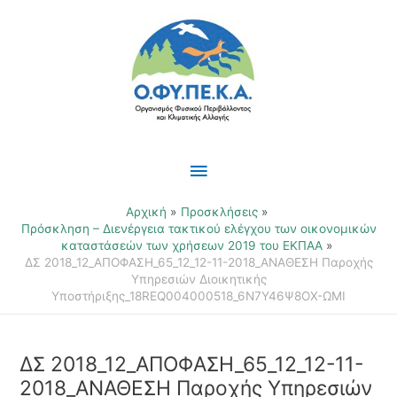
Μετάβαση
Κύριο
στο
περιεχόμενο
Μενού
Αρχική
Προσκλήσεις
Πρόσκληση – Διενέργεια τακτικού ελέγχου των οικονομικών
καταστάσεών των χρήσεων 2019 του ΕΚΠΑΑ
ΔΣ 2018_12_ΑΠΟΦΑΣΗ_65_12_12-11-2018_ΑΝΑΘΕΣΗ Παροχής
Υπηρεσιών Διοικητικής
Υποστήριξης_18REQ004000518_6Ν7Υ46Ψ8ΟΧ-ΩΜΙ
ΔΣ 2018_12_ΑΠΟΦΑΣΗ_65_12_12-11-
2018_ΑΝΑΘΕΣΗ Παροχής Υπηρεσιών