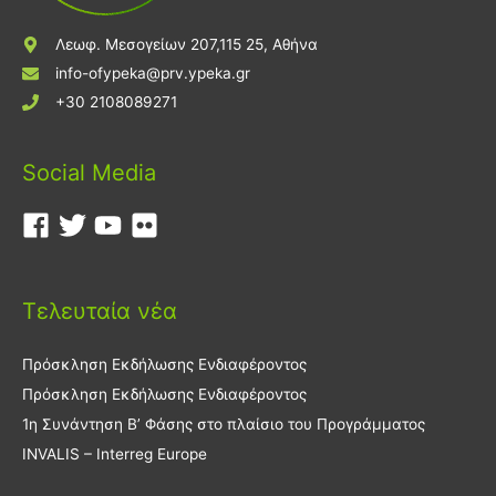
Λεωφ. Μεσογείων 207,115 25, Αθήνα
info-ofypeka@prv.ypeka.gr
+30 2108089271
Social Media
Τελευταία νέα
Πρόσκληση Εκδήλωσης Ενδιαφέροντος
Πρόσκληση Εκδήλωσης Ενδιαφέροντος
1η Συνάντηση Β’ Φάσης στο πλαίσιο του Προγράμματος
INVALIS – Interreg Europe