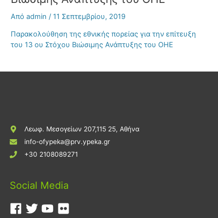
Από
admin
/
11 Σεπτεμβρίου, 2019
Παρακολούθηση της εθνικής πορείας για την επίτευξη
του 13 ου Στόχου Βιώσιμης Ανάπτυξης του ΟΗΕ
Λεωφ. Μεσογείων 207,115 25, Αθήνα
info-ofypeka@prv.ypeka.gr
+30 2108089271
Social Media