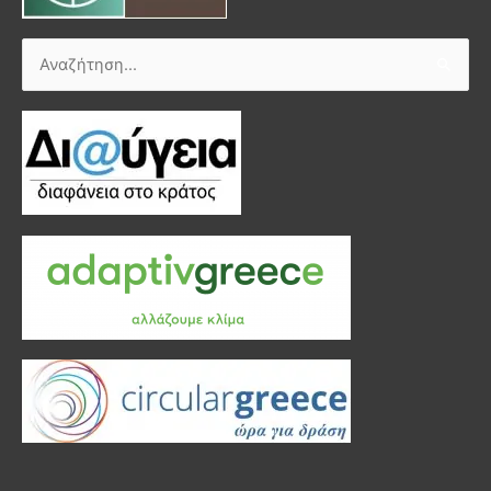
Αναζήτηση
για: