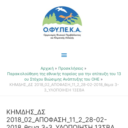
Μετάβαση
Κύριο
στο
περιεχόμενο
Μενού
Αρχική
Προσκλήσεις
Παρακολούθηση της εθνικής πορείας για την επίτευξη του 13
ου Στόχου Βιώσιμης Ανάπτυξης του ΟΗΕ
ΚΗΜΔΗΣ_ΔΣ 2018_02_ΑΠΟΦΑΣΗ_11_2_28-02-2018_θεμα 3-
3_ΥΛΟΠΟΙΗΣΗ 13ΣΒΑ
ΚΗΜΔΗΣ_ΔΣ
2018_02_ΑΠΟΦΑΣΗ_11_2_28-02-
2018_θεμα 3-3_ΥΛΟΠΟΙΗΣΗ 13ΣΒΑ