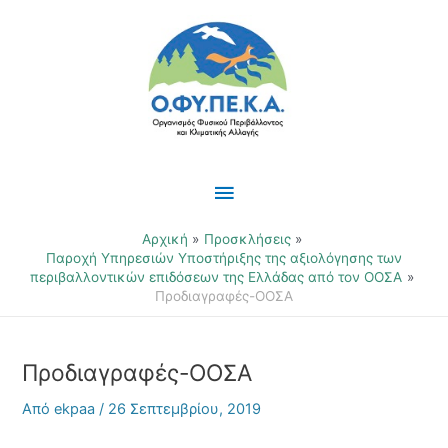
Μετάβαση
Κύριο
στο
περιεχόμενο
Μενού
Αρχική
Προσκλήσεις
Παροχή Υπηρεσιών Υποστήριξης της αξιολόγησης των
περιβαλλοντικών επιδόσεων της Ελλάδας από τον ΟΟΣΑ
Προδιαγραφές-ΟΟΣΑ
Προδιαγραφές-ΟΟΣΑ
Από
ekpaa
/
26 Σεπτεμβρίου, 2019