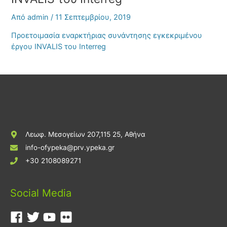
Από
admin
/
11 Σεπτεμβρίου, 2019
Προετοιμασία εναρκτήριας συνάντησης εγκεκριμένου
έργου INVALIS του Interreg
Λεωφ. Μεσογείων 207,115 25, Αθήνα
info-ofypeka@prv.ypeka.gr
+30 2108089271
Social Media