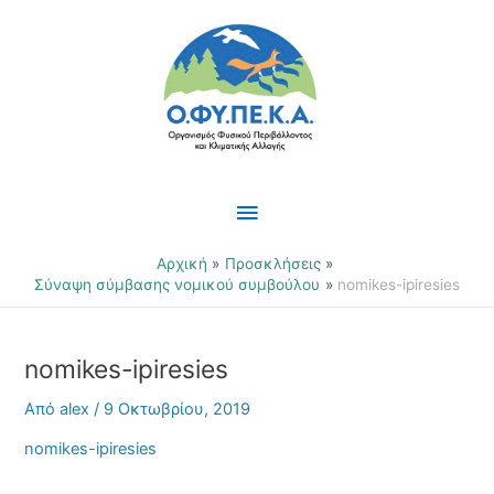
Μετάβαση
Κύριο
στο
περιεχόμενο
Μενού
Αρχική
Προσκλήσεις
Σύναψη σύμβασης νομικού συμβούλου
nomikes-ipiresies
nomikes-ipiresies
Από
alex
/
9 Οκτωβρίου, 2019
nomikes-ipiresies