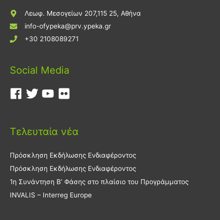
Λεωφ. Μεσογείων 207,115 25, Αθήνα
info-ofypeka@prv.ypeka.gr
+30 2108089271
Social Media
Τελευταία νέα
Πρόσκληση Εκδήλωσης Ενδιαφέροντος
Πρόσκληση Εκδήλωσης Ενδιαφέροντος
1η Συνάντηση Β’ Φάσης στο πλαίσιο του Προγράμματος
INVALIS – Interreg Europe