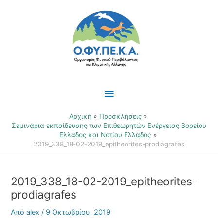
Μετάβαση
Κύριο
στο
περιεχόμενο
Μενού
Αρχική
Προσκλήσεις
Σεμινάρια εκπαίδευσης των Επιθεωρητών Ενέργειας Βορείου
Ελλάδος και Νοτίου Ελλάδος
2019_338_18-02-2019_epitheorites-prodiagrafes
2019_338_18-02-2019_epitheorites-
prodiagrafes
Από
alex
/
9 Οκτωβρίου, 2019