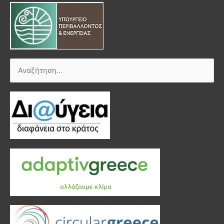
Αναζήτηση
για: