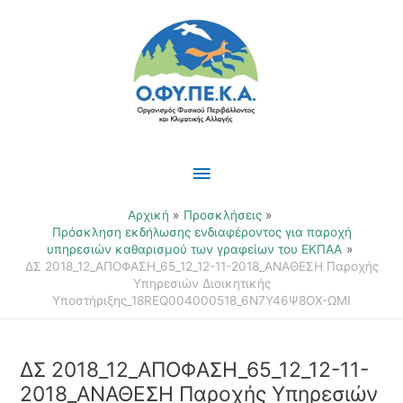
Μετάβαση
Κύριο
στο
περιεχόμενο
Μενού
Αρχική
Προσκλήσεις
Πρόσκληση εκδήλωσης ενδιαφέροντος για παροχή
υπηρεσιών καθαρισμού των γραφείων του ΕΚΠΑΑ
ΔΣ 2018_12_ΑΠΟΦΑΣΗ_65_12_12-11-2018_ΑΝΑΘΕΣΗ Παροχής
Υπηρεσιών Διοικητικής
Υποστήριξης_18REQ004000518_6Ν7Υ46Ψ8ΟΧ-ΩΜΙ
ΔΣ 2018_12_ΑΠΟΦΑΣΗ_65_12_12-11-
2018_ΑΝΑΘΕΣΗ Παροχής Υπηρεσιών