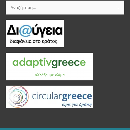
Αναζήτηση
για: