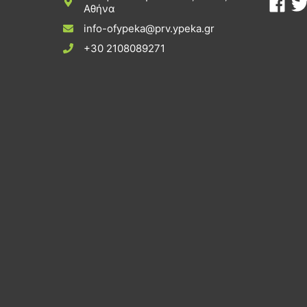
Αθήνα
info-ofypeka@prv.ypeka.gr
+30 2108089271