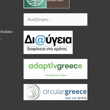
Αναζήτηση
για:
πλαίσιο
–