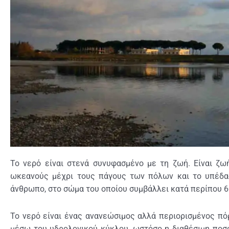
Το νερό είναι στενά συνυφασμένο με τη ζωή. Είναι ζω
ωκεανούς μέχρι τους πάγους των πόλων και το υπέδα
άνθρωπο, στο σώμα του οποίου συμβάλλει κατά περίπου 6
Το νερό είναι ένας ανανεώσιμος αλλά περιορισμένος π
μέσω του υδρολογικού κύκλου, ωστόσο η διαθέσιμη ποσό