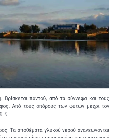
ή. Βρίσκεται παντού, από τα σύννεφα και τους
φος. Από τους σπόρους των φυτών μέχρι τον
0 %
όρος. Τα αποθέματα γλυκού νερού ανανεώνονται
τητα νερού είναι περιορισμένη και η κατανομή