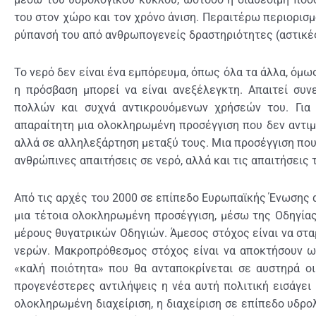
του στον χώρο και τον χρόνο άνιση. Περαιτέρω περιορισμ
ρύπανσή του από ανθρωπογενείς δραστηριότητες (αστικές
Το νερό δεν είναι ένα εμπόρευμα, όπως όλα τα άλλα, όμως
η πρόσβαση μπορεί να είναι ανεξέλεγκτη. Απαιτεί συν
πολλών και συχνά αντικρουόμενων χρήσεών του. Για τ
απαραίτητη μια ολοκληρωμένη προσέγγιση που δεν αντιμ
αλλά σε αλληλεξάρτηση μεταξύ τους. Μια προσέγγιση που 
ανθρώπινες απαιτήσεις σε νερό, αλλά και τις απαιτήσεις
Από τις αρχές του 2000 σε επίπεδο Ευρωπαϊκής Ένωσης αλ
μια τέτοια ολοκληρωμένη προσέγγιση, μέσω της Οδηγίας 
μέρους θυγατρικών Οδηγιών. Άμεσος στόχος είναι να στα
νερών. Μακροπρόθεσμος στόχος είναι να αποκτήσουν ω
«καλή ποιότητα» που θα ανταποκρίνεται σε αυστηρά οι
προγενέστερες αντιλήψεις η νέα αυτή πολιτική εισάγει
ολοκληρωμένη διαχείριση, η διαχείριση σε επίπεδο υδρο