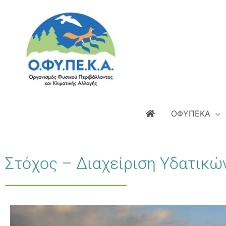
Μετάβαση
στο
περιεχόμενο
ΟΦΥΠΕΚΑ
Στόχος – Διαχείριση Υδατικ