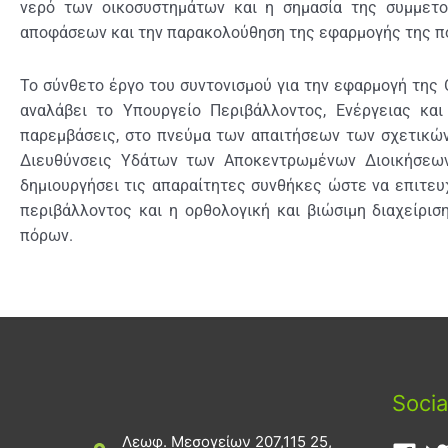
νερό των οικοσυστημάτων και η σημασία της συμμετο
αποφάσεων και την παρακολούθηση της εφαρμογής της πο
Το σύνθετο έργο του συντονισμού για την εφαρμογή της 
αναλάβει το Υπουργείο Περιβάλλοντος, Ενέργειας κα
παρεμβάσεις, στο πνεύμα των απαιτήσεων των σχετικών
Διευθύνσεις Υδάτων των Αποκεντρωμένων Διοικήσεων
δημιουργήσει τις απαραίτητες συνθήκες ώστε να επιτευ
περιβάλλοντος και η ορθολογική και βιώσιμη διαχείρι
πόρων.
Socia
Λεωφ. Μεσογείων 207,115 25,