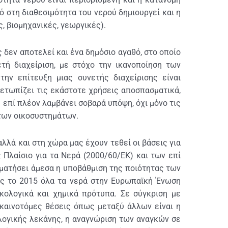
ό στη διαθεσιμότητα του νερού δημιουργεί και η
, βιομηχανικές, γεωργικές).
 δεν αποτελεί και ένα δημόσιο αγαθό, στο οποίο
ετή διαχείριση, με στόχο την ικανοποίηση των
ην επίτευξη μιας συνετής διαχείρισης είναι
ετωπίζει τις εκάστοτε χρήσεις αποσπασματικά,
επί πλέον λαμβάνει σοβαρά υπόψη, όχι μόνο τις
 των οικοσυστημάτων.
λά και στη χώρα μας έχουν τεθεί οι βάσεις για
Πλαίσιο για τα Νερά (2000/60/ΕΚ) και των επί
ματήσει άμεσα η υποβάθμιση της ποιότητας των
ς το 2015 όλα τα νερά στην Ευρωπαϊκή Ένωση
κολογικά και χημικά πρότυπα. Σε σύγκριση με
 καινοτόμες θέσεις όπως μεταξύ άλλων είναι η
λογικής λεκάνης, η αναγνώριση των αναγκών σε