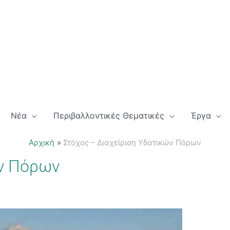
Νέα
Περιβαλλοντικές Θεματικές
Έργα
Αρχική
Στόχος – Διαχείριση Υδατικών Πόρων
ών Πόρων