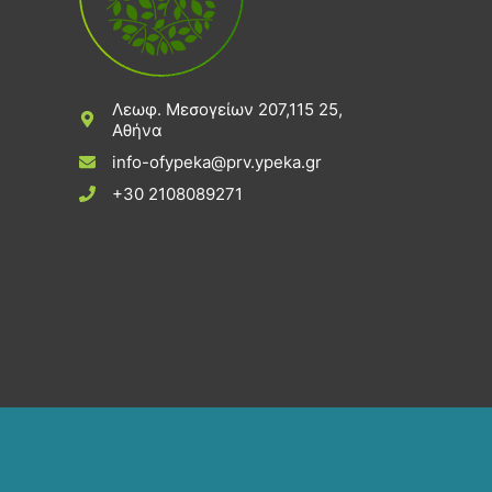
Λεωφ. Μεσογείων 207,115 25,
Αθήνα
info-ofypeka@prv.ypeka.gr
+30 2108089271