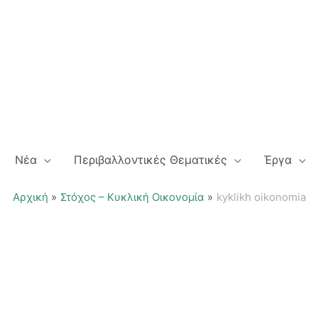
Νέα
Περιβαλλοντικές Θεματικές
Έργα
Αρχική
Στόχος – Κυκλική Οικονομία
kyklikh oikonomia