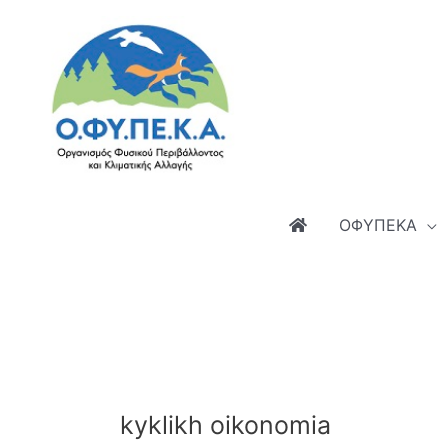
Μετάβαση
στο
περιεχόμενο
ΟΦΥΠΕΚΑ
kyklikh oikonomia