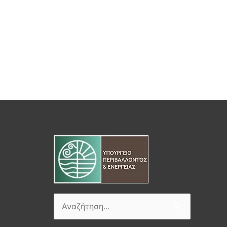
Αναζήτηση
για: