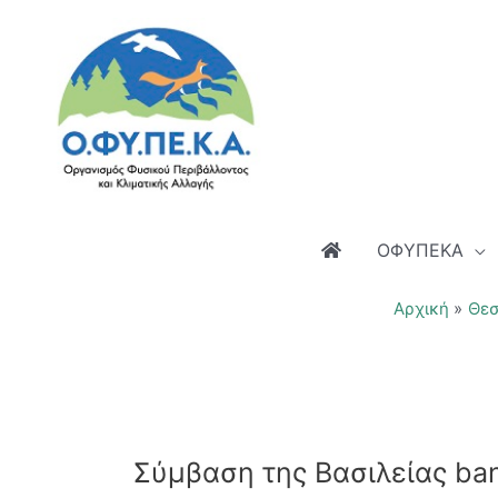
Μετάβαση
στο
περιεχόμενο
ΟΦΥΠΕΚΑ
Αρχική
Θεσ
Σύμβαση της Βασιλείας b