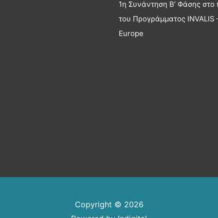
1η Συνάντηση Β’ Φάσης στο 
του Προγράμματος INVALIS –
Europe
Copyright © 2026