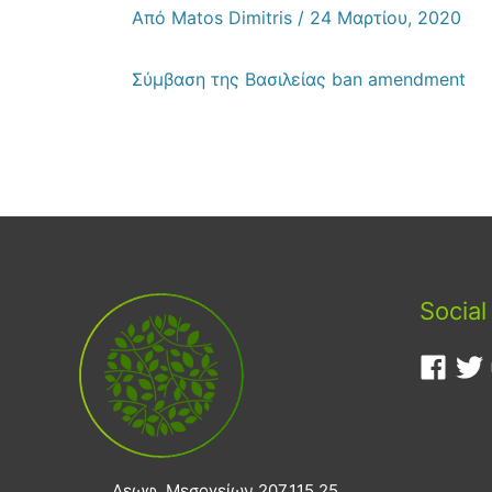
Από
Matos Dimitris
/
24 Μαρτίου, 2020
Σύμβαση της Βασιλείας ban amendment
Social
Λεωφ. Μεσογείων 207,115 25,