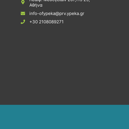
Αθήνα
info-ofypeka@prv.ypeka.gr
+30 2108089271