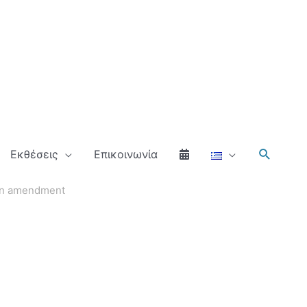
Αναζήτ
Εκθέσεις
Επικοινωνία
an amendment