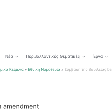
Νέα
Περιβαλλοντικές Θεματικές
Έργα
μικά Κείμενα
Εθνική Νομοθεσία
Σύμβαση της Βασιλείας b
an amendment