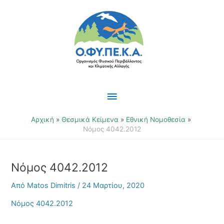
Μετάβαση
Κύριο
στο
περιεχόμενο
Μενού
Αρχική
Θεσμικά Κείμενα
Εθνική Νομοθεσία
Νόμος 4042.2012
Νόμος 4042.2012
Από
Matos Dimitris
/
24 Μαρτίου, 2020
Νόμος 4042.2012