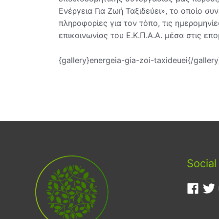
Ενέργεια Για Ζωή Ταξιδεύει», το οποίο συν
πληροφορίες για τον τόπο, τις ημερομηνί
επικοινωνίας του Ε.Κ.Π.Α.Α. μέσα στις επ
{gallery}energeia-gia-zoi-taxideuei{/gallery
Social