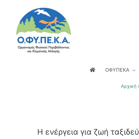
Μετάβαση
στο
περιεχόμενο
ΟΦΥΠΕΚΑ
Αρχική
Η ενέργεια για ζωή ταξιδε