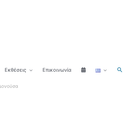
Αναζήτ
Εκθέσεις
Επικοινωνία
 Δονούσα