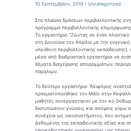
10 Σεπτεμβρίου, 2019
/
Uncategorized
Στα πλαίσια δράσεων περιβαλλοντικής ενη
πρόγραμμα περιβαλλοντικής επιμόρφωσης «
Το εργαστήριο “Ζώντας σε έναν πλαστικό 
στη Δονούσα τον Απρίλιο με την ευγενική
υπεύθυνη περιβαλλοντικής εκπαίδευσης), 
μέσα από διαδραστικά εργαστήρια να ανα
θέματα διαχείρισης απορριμμάτων, περιορ
παραλιών.
Το δεύτερο εργαστήριο “Αειφόρος ανάπτυ
πραγματοποιήθηκε τον Μάϊο στην Κεφαλλον
μαθητές συνεργαστηκαν με τον κο Θοδωρ
διατυπώσουν γνώσεις και απόψεις γύρω α
συνέχεια ως οικοσυστήματος, που αντιμ
Δεδομένης της εκπαιδευτικής αξίας και α
εποικοδομητικής συνεργασίας μας πέρυσι,