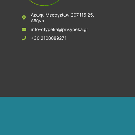
Λεωφ. Μεσογείων 207,115 25,
Αθήνα
info-ofypeka@prv.ypeka.gr
+30 2108089271